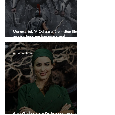
Monumental, 'A Odisséia' é o melhor filme do
ano e entrega um banquete visual
impressionante sobre a mitologia grega
Arthur Anthunes
Área VIP do Rock In Rio terá gastronomia