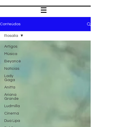
Conteúdos
Rosalía
Artigos
Música
Beyoncé
Notícias
Lady
Gaga
Anitta
Ariana
Grande
Ludmilla
Cinema
Dua Lipa