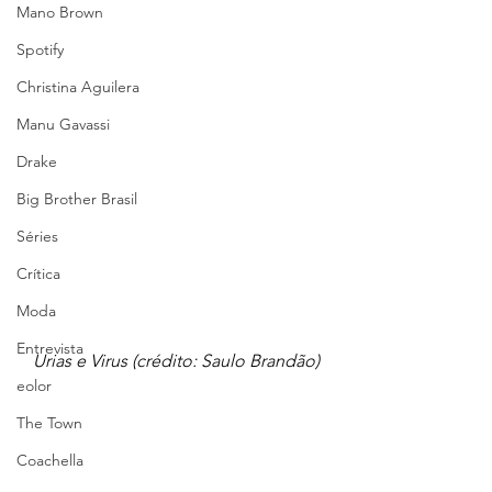
Mano Brown
Spotify
Christina Aguilera
Manu Gavassi
Drake
Big Brother Brasil
Séries
Crítica
Moda
Entrevista
Urias e Virus (crédito: Saulo Brandão)
eolor
The Town
Coachella