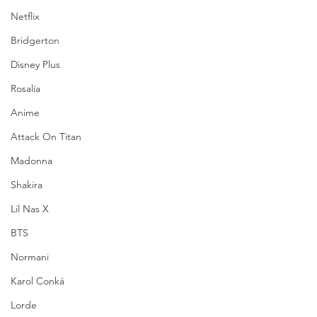
Netflix
Bridgerton
Disney Plus
Rosalía
Anime
Attack On Titan
Madonna
Shakira
Lil Nas X
BTS
Normani
Karol Conká
Lorde