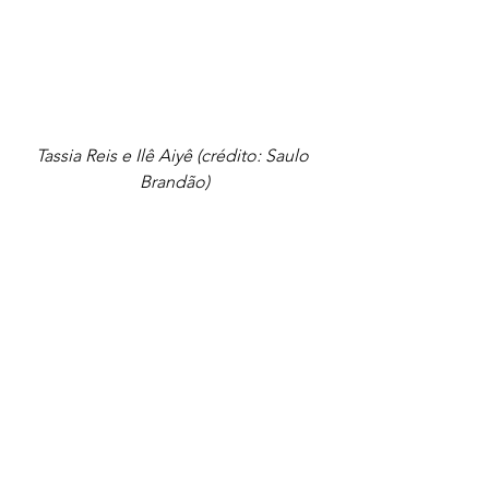
Tassia Reis e Ilê Aiyê (crédito: Saulo 
Brandão)