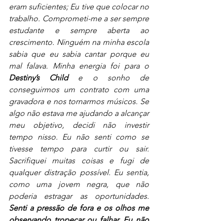
eram suficientes; Eu tive que colocar no 
trabalho. Comprometi-me a ser sempre 
estudante e sempre aberta ao 
crescimento. Ninguém na minha escola 
sabia que eu sabia cantar porque eu 
mal falava. Minha energia foi para o 
Destiny’s Child
 e o sonho de 
conseguirmos um contrato com uma 
gravadora e nos tornarmos músicos. Se 
algo não estava me ajudando a alcançar 
meu objetivo, decidi não investir 
tempo nisso. Eu não senti como se 
tivesse tempo para curtir ou sair. 
Sacrifiquei muitas coisas e fugi de 
qualquer distração possível. Eu sentia, 
como uma jovem negra, que não 
poderia estragar as oportunidades. 
Senti a pressão de fora e os olhos me 
observando tropeçar ou falhar. Eu não 