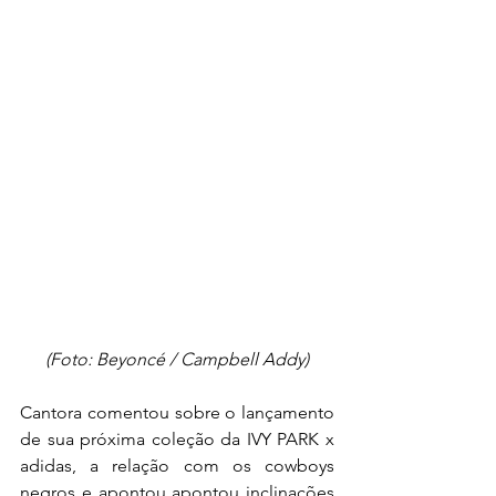
(Foto: Beyoncé / Campbell Addy)
Cantora comentou sobre o lançamento 
de sua próxima coleção da IVY PARK x 
adidas, a relação com os cowboys 
negros e apontou apontou inclinações 