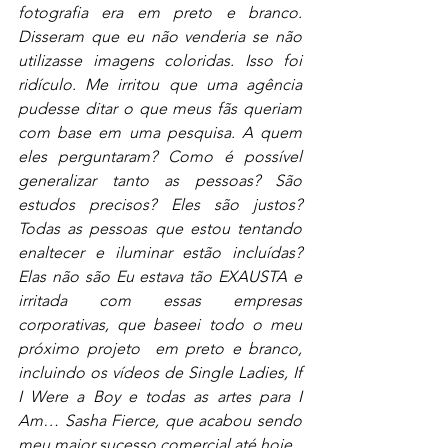
fotografia era em preto e branco. 
Disseram que eu não venderia se não 
utilizasse imagens coloridas. Isso foi 
ridículo. Me irritou que uma agência 
pudesse ditar o que meus fãs queriam 
com base em uma pesquisa. A quem 
eles perguntaram? Como é possível 
generalizar tanto as pessoas? São 
estudos precisos? Eles são justos? 
Todas as pessoas que estou tentando 
enaltecer e iluminar estão incluídas? 
Elas não são Eu estava tão EXAUSTA e 
irritada com essas empresas 
corporativas, que baseei todo o meu 
próximo projeto  em preto e branco, 
incluindo os vídeos de Single Ladies, If 
I Were a Boy e todas as artes para I 
Am… Sasha Fierce, que acabou sendo 
meu maior sucesso comercial até hoje.