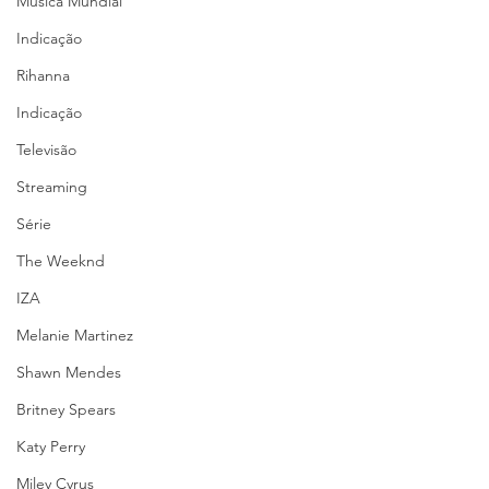
Música Mundial
Indicação
Rihanna
Indicação
Televisão
Streaming
Série
The Weeknd
IZA
Melanie Martinez
Shawn Mendes
Britney Spears
Katy Perry
Miley Cyrus