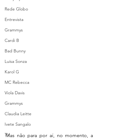
Rede Globo
Entrevista
Grammys
Cardi B
Bad Bunny
Luísa Sonza
Karol G
MC Rebecca
Viola Davis
Grammys
Claudia Leitte
Ivete Sangalo
TV
Mas não para por aí, no momento, a 