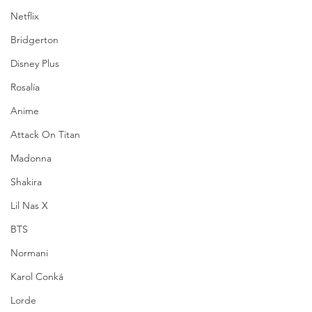
Netflix
Bridgerton
Disney Plus
Rosalía
Anime
Attack On Titan
Madonna
Shakira
Lil Nas X
BTS
Normani
Karol Conká
Lorde