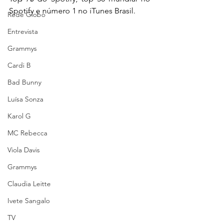
Spotify e número 1 no iTunes Brasil.
Rede Globo
Entrevista
Grammys
Cardi B
Bad Bunny
Luísa Sonza
Karol G
MC Rebecca
Viola Davis
Grammys
Claudia Leitte
Ivete Sangalo
TV