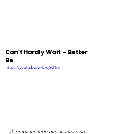
Can't Hardly Wait  - Better 
Be
https://youtu.be/wrErq5kf1rc
Acompanhe tudo que acontece no 