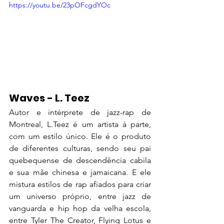
https://youtu.be/23pOFcgdYOc
Waves - L. Teez
Autor e intérprete de jazz-rap de 
Montreal, L.Teez é um artista à parte, 
com um estilo único. Ele é o produto 
de diferentes culturas, sendo seu pai 
quebequense de descendência cabila 
e sua mãe chinesa e jamaicana. E ele 
mistura estilos de rap afiados para criar 
um universo próprio, entre jazz de 
vanguarda e hip hop da velha escola, 
entre Tyler The Creator, Flying Lotus e 