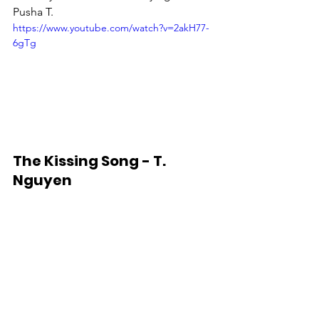
Pusha T.
https://www.youtube.com/watch?v=2akH77-
6gTg
The Kissing Song - T. 
Nguyen