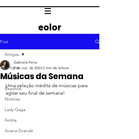
eolor
Post
Artigos
Gabriela Pena
Artigos
7 de out. de 2023
2 min de leitura
Músicas da Semana
Música
Uma seleção inédita de músicas para 
Beyoncé
agitar seu final de semana!
Notícias
Lady Gaga
Anitta
Ariana Grande