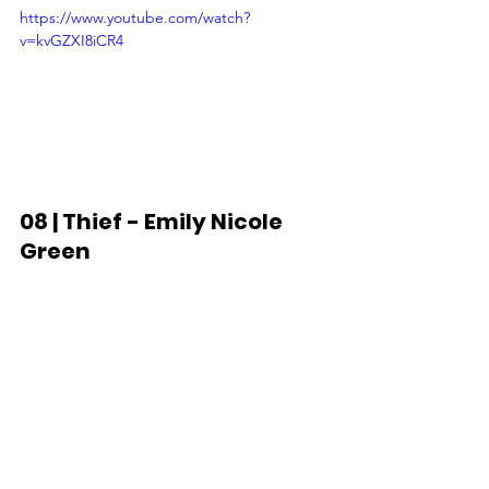
https://www.youtube.com/watch?
v=kvGZXI8iCR4
08 | Thief - Emily Nicole 
Green