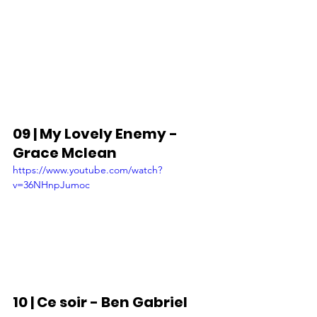
09 | My Lovely Enemy - 
Grace Mclean
https://www.youtube.com/watch?
v=36NHnpJumoc
10 | Ce soir - Ben Gabriel