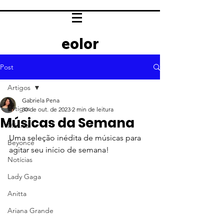
eolor
Post
Artigos
Gabriela Pena
Artigos
30 de out. de 2023
2 min de leitura
Músicas da Semana
Música
Uma seleção inédita de músicas para 
Beyoncé
agitar seu início de semana!
Notícias
Lady Gaga
Anitta
Ariana Grande