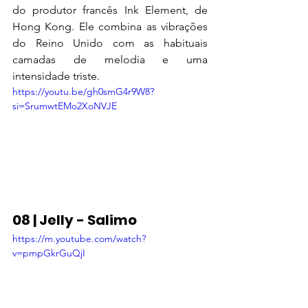
do produtor francês Ink Element, de 
Hong Kong. Ele combina as vibrações 
do Reino Unido com as habituais 
camadas de melodia e uma 
intensidade triste.
https://youtu.be/gh0smG4r9W8?
si=SrumwtEMo2XoNVJE
08 | Jelly - Salimo
https://m.youtube.com/watch?
v=pmpGkrGuQjI