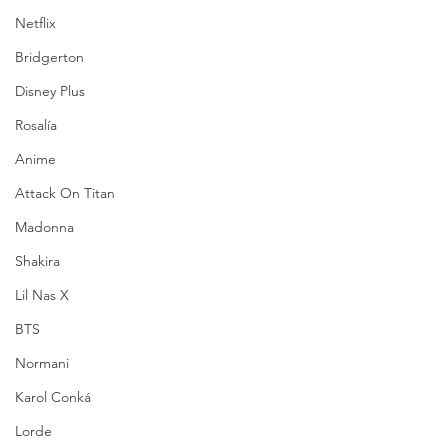
Netflix
Bridgerton
Disney Plus
Rosalía
Anime
Attack On Titan
Madonna
Shakira
Lil Nas X
BTS
Normani
Karol Conká
Lorde