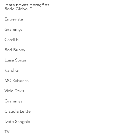
para novas gerações.
Rede Globo
Entrevista
Grammys
Cardi B
Bad Bunny
Luísa Sonza
Karol G
MC Rebecca
Viola Davis
Grammys
Claudia Leitte
Ivete Sangalo
TV