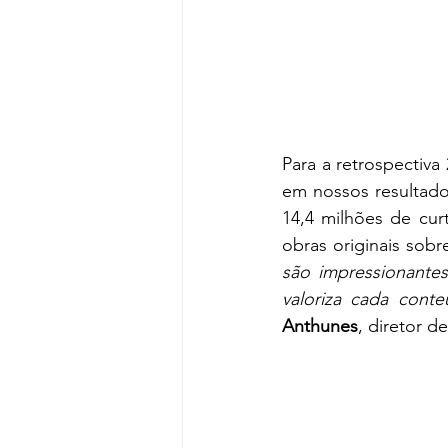
Para a retrospectiva
em nossos resultado
14,4 milhões de cur
obras originais sob
são impressionante
valoriza cada cont
Anthunes
, diretor 