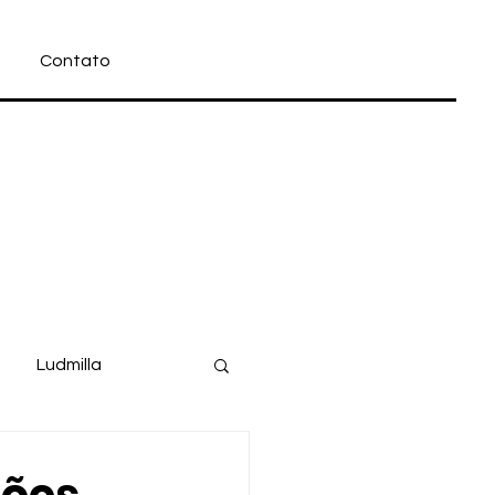
Contato
Ludmilla
Filme
Disney