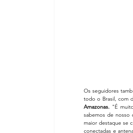
Os seguidores també
todo o Brasil, com 
Amazonas. 
"É muito
sabemos de nosso c
maior destaque se c
conectadas e anten