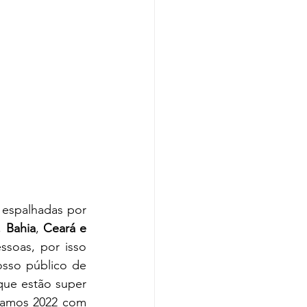
espalhadas por 
, 
Bahia
, 
Ceará e 
ssoas, por isso 
sso público de 
ue estão super 
amos 2022 com 