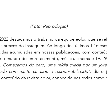
(Foto: Reprodução)
 2022 destacamos o trabalho da equipe eolor, que se ref
s através do Instagram. Ao longo dos últimos 12 meses
tidas acumuladas em nossas publicações, com conteúdo
re o mundo do entretenimento, música, cinema e TV. 
"N
s. Começamos do zero, uma mídia criada por um jove
eúdo com muito cuidado e responsabilidade"
, diz o j
de conteúdo da revista eolor, conhecido nas redes como