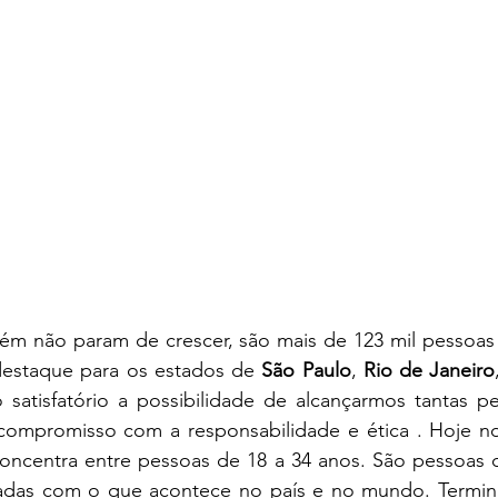
m não param de crescer, são mais de 123 mil pessoas 
destaque para os estados de 
São Paulo
, 
Rio de Janeiro
 satisfatório a possibilidade de alcançarmos tantas pe
ompromisso com a responsabilidade e ética . Hoje no
oncentra entre pessoas de 18 a 34 anos. São pessoas q
adas com o que acontece no país e no mundo. Termin