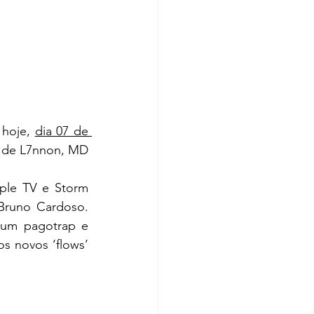
hoje, 
dia 07 de 
 de L7nnon, MD 
ple TV e Storm 
Bruno Cardoso. 
 um pagotrap e 
 novos ‘flows’ 