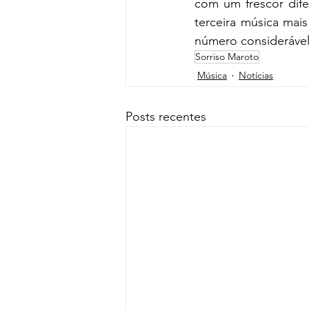
com um frescor dife
terceira música mais
número considerável
Sorriso Maroto
Música
Notícias
Posts recentes