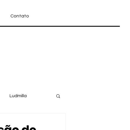
Contato
Ludmilla
Filme
Disney