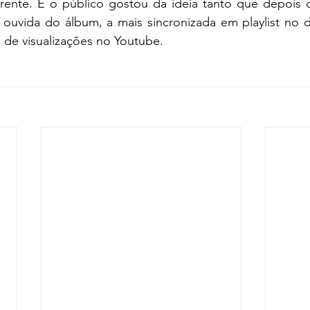
rente. E o público gostou da ideia tanto que depois de
 ouvida do álbum, a mais sincronizada em playlist no d
 de visualizações no Youtube.