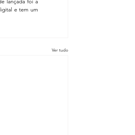
 lançada foi a 
igital e tem um 
Ver tudo