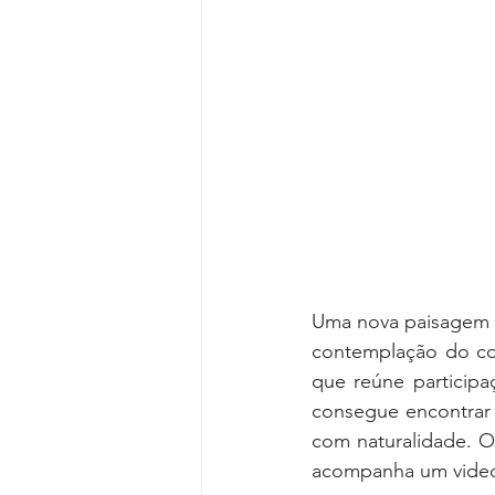
Uma nova paisagem es
contemplação do co
que reúne participa
consegue encontrar
com naturalidade. O
acompanha um videoc