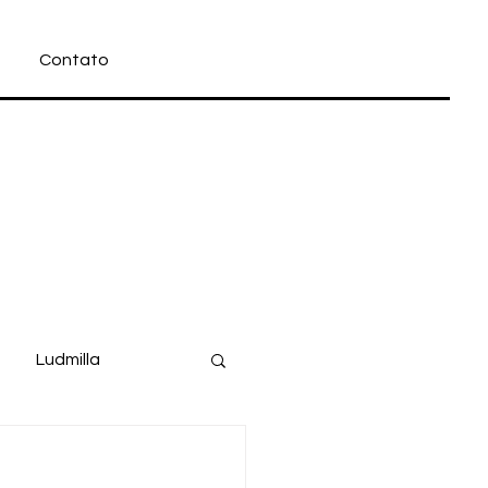
Contato
Ludmilla
Filme
Disney