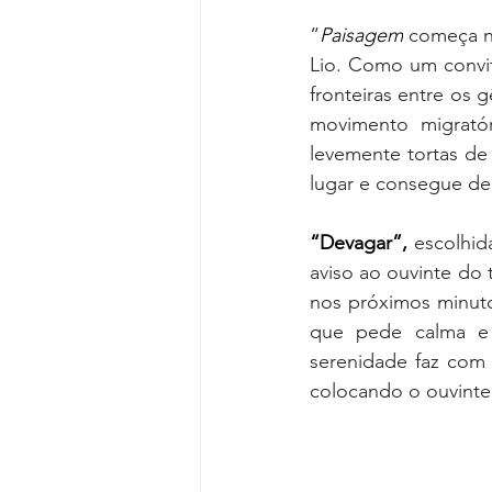
“
Paisagem
 começa ne
Lio. Como um convit
fronteiras entre os 
movimento migratór
levemente tortas de
lugar e consegue dec
“Devagar”, 
escolhid
aviso ao ouvinte do 
nos próximos minuto
que pede calma e 
serenidade faz com
colocando o ouvinte 