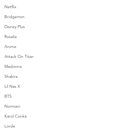
Netflix
Bridgerton
Disney Plus
Rosalía
Anime
Attack On Titan
Madonna
Shakira
Lil Nas X
BTS
Normani
Karol Conká
Lorde