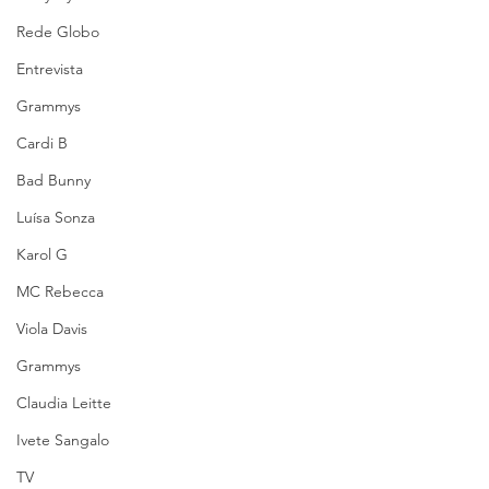
Rede Globo
Entrevista
Grammys
Cardi B
Bad Bunny
Luísa Sonza
Karol G
MC Rebecca
Viola Davis
Grammys
Claudia Leitte
Ivete Sangalo
TV