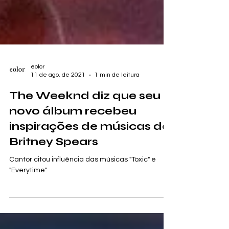
eolor
11 de ago. de 2021
1 min de leitura
The Weeknd diz que seu
novo álbum recebeu
inspirações de músicas de
Britney Spears
Cantor citou influência das músicas "Toxic" e
"Everytime".