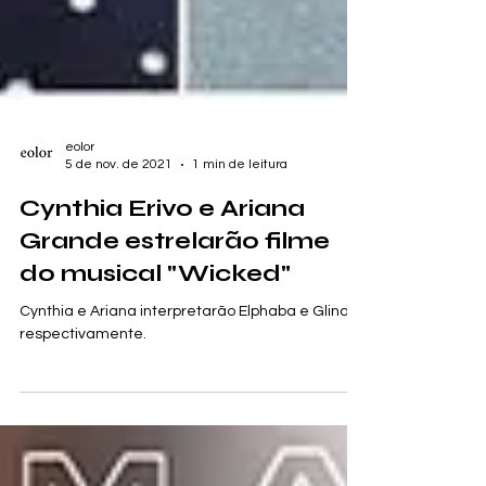
eolor
5 de nov. de 2021
1 min de leitura
Cynthia Erivo e Ariana
Grande estrelarão filme
do musical "Wicked"
Cynthia e Ariana interpretarão Elphaba e Glinda,
respectivamente.