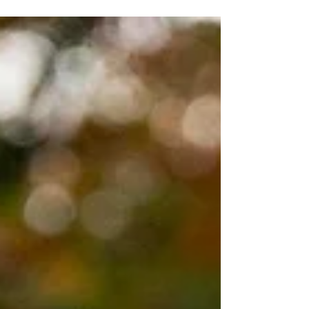
Ariana Grande receberá algo em torno de R$
140 milhões.