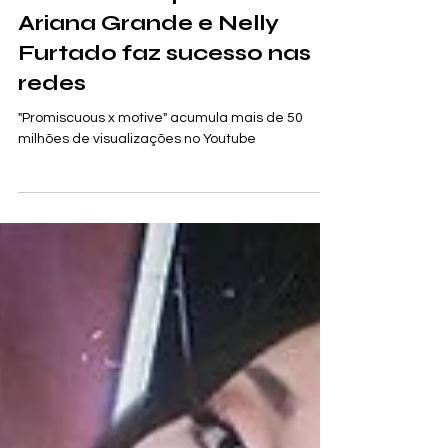
eolor
29 de jun. de 2021
1 min de leitura
Música feita por fãs de
Ariana Grande e Nelly
Furtado faz sucesso nas
redes
"Promiscuous x motive" acumula mais de 50
milhões de visualizações no Youtube