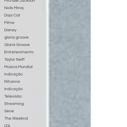
Michael Jackson
Nicki Minaj
Doja Cat
Filme
Disney
gloria groove
Gloria Groove
Entretenimento
Taylor Swift
Música Mundial
Indicação
Rihanna
Indicação
Televisão
Streaming
Série
The Weeknd
IZA