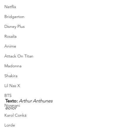
Netflix
Bridgerton
Disney Plus
Rosalía
Anime
Attack On Titan
Madonna
Shakira
Lil Nas X
BTS
Texto: 
Arthur Anthunes
Normani
eolor
Karol Conká
Lorde