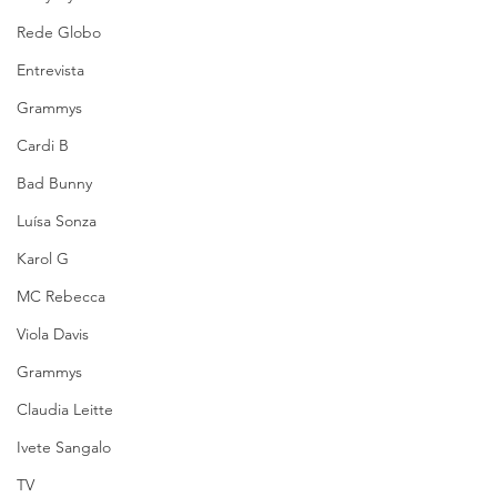
Rede Globo
Entrevista
Grammys
Cardi B
Bad Bunny
Luísa Sonza
Karol G
MC Rebecca
Viola Davis
Grammys
Claudia Leitte
Ivete Sangalo
TV