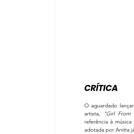
CRÍTICA
O aguardado lança
artista, 
"Girl From 
referência à música
adotada por Anitta já