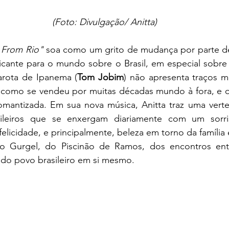
(Foto: Divulgação/ Anitta)
l From Rio"
 soa como um grito de mudança por parte de
ante para o mundo sobre o Brasil, em especial sobre 
arota de Ipanema (
Tom Jobim
) não apresenta traços m
como se vendeu por muitas décadas mundo à fora, e o
romantizada. Em sua nova música, Anitta
traz uma vert
sileiros que se enxergam diariamente com um sorri
elicidade, e principalmente, beleza em torno da família e
o Gurgel, do Piscinão de Ramos, dos encontros entr
 do povo brasileiro em si mesmo. 