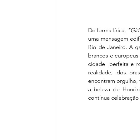
De forma lírica, 
"Gir
uma mensagem edific
Rio de Janeiro. A g
brancos e europeus 
cidade  perfeita e 
realidade, dos bra
encontram orgulho, f
a beleza de Honóri
contínua celebração