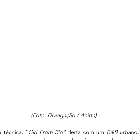
(Foto: Divulgação / Anitta)
 técnica, "
Girl From Rio"
 flerta com um 
R&B
 urbano,