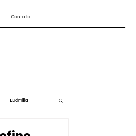
Contato
Ludmilla
Filme
Disney