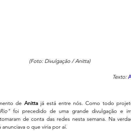
(Foto: Divulgação / Anitta)
Texto: 
A
mento de 
Anitta
 já está entre nós. Como todo projet
Rio"
 foi precedido de uma grande divulgação e im
 tomaram de conta das redes nesta semana. Na verdade,
 anunciava o que viria por aí. 