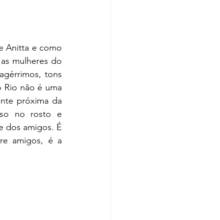
 Anitta e como 
as mulheres do 
agérrimos, tons 
 Rio não é uma 
ente próxima da 
so no rosto e 
 dos amigos. É  
e amigos, é a 