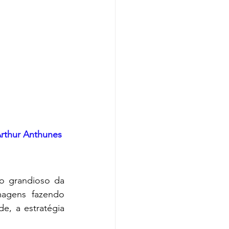
rthur Anthunes
o grandioso da 
agens fazendo 
 a estratégia  