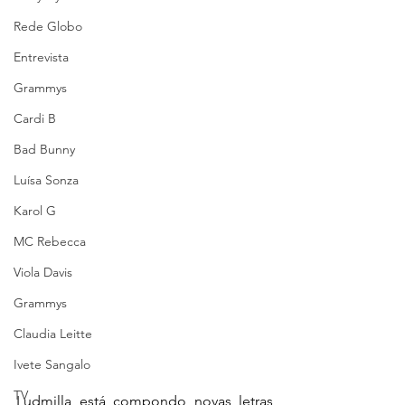
Rede Globo
Entrevista
Grammys
Cardi B
Bad Bunny
Luísa Sonza
Karol G
MC Rebecca
Viola Davis
Grammys
Claudia Leitte
Ivete Sangalo
TV
Ludmilla está compondo novas letras 