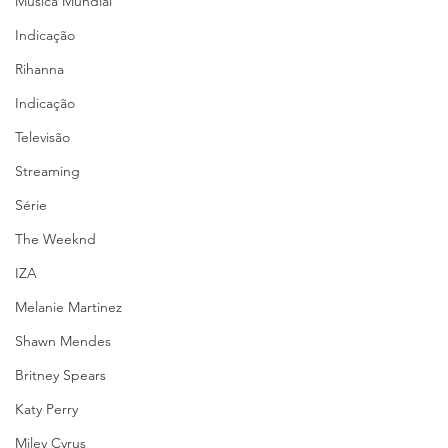
Música Mundial
Indicação
Rihanna
Indicação
Televisão
Streaming
Série
The Weeknd
IZA
Melanie Martinez
Shawn Mendes
Britney Spears
Katy Perry
Miley Cyrus