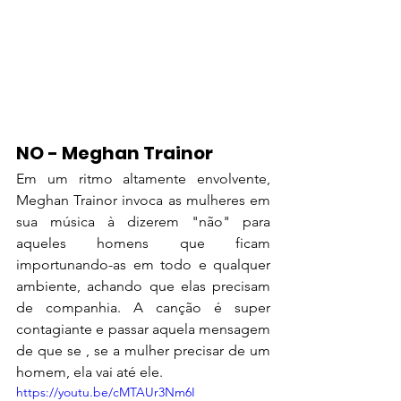
NO - Meghan Trainor
Em um ritmo altamente envolvente, 
Meghan Trainor invoca as mulheres em 
sua música à dizerem "não" para 
aqueles homens que ficam 
importunando-as em todo e qualquer 
ambiente, achando que elas precisam 
de companhia. A canção é super 
contagiante e passar aquela mensagem 
de que se , se a mulher precisar de um 
homem, ela vai até ele. 
https://youtu.be/cMTAUr3Nm6I