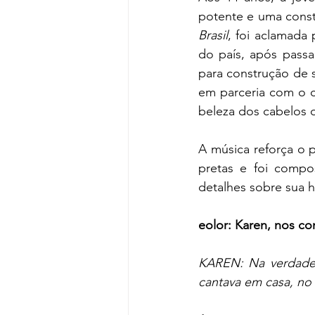
potente e uma constru
Brasil
, foi aclamada 
do país, após passa
para construção de su
em parceria com o c
beleza dos cabelos 
A música reforça o
pretas e foi compo
detalhes sobre sua hi
eolor: Karen, nos c
KAREN: Na verdade 
cantava em casa, no 