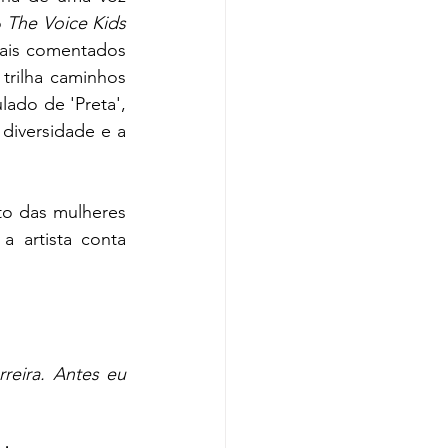
 
The Voice Kids 
ais comentados 
rilha caminhos 
lado de 'Preta', 
 diversidade e a 
o das mulheres 
 artista conta 
reira. Antes eu 