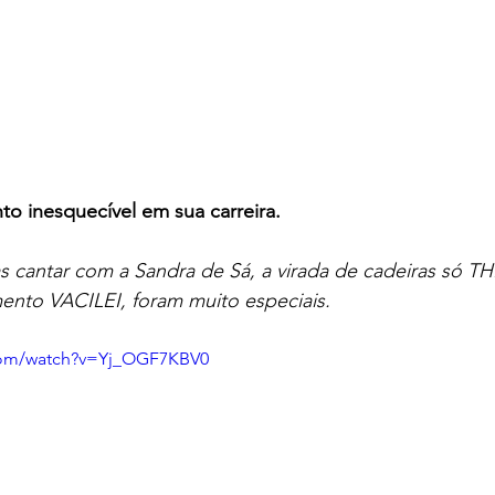
 inesquecível em sua carreira.
 Mas cantar com a Sandra de Sá, a virada de cadeiras só 
ento VACILEI, foram muito especiais.
com/watch?v=Yj_OGF7KBV0