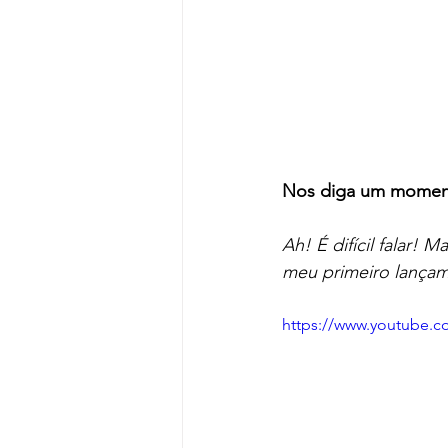
Nos diga um momento
Ah! É difícil falar!
meu primeiro lançam
https://www.youtube.