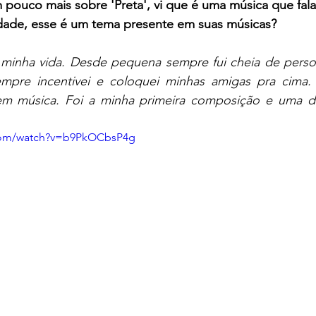
pouco mais sobre 'Preta', vi que é uma música que fala
idade, esse é um tema presente em suas músicas?
 minha vida. Desde pequena sempre fui cheia de perso
empre incentivei e coloquei minhas amigas pra cima.
em música. Foi a minha primeira composição e uma d
.com/watch?v=b9PkOCbsP4g