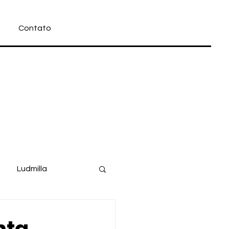
Contato
Ludmilla
Filme
Disney