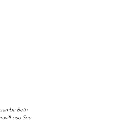
o samba Beth 
ravilhoso Seu 