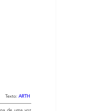
Texto:
ARTH
ona de uma voz 