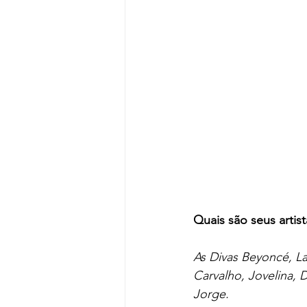
Quais são seus artist
As Divas Beyoncé, La
Carvalho, Jovelina, 
Jorge.