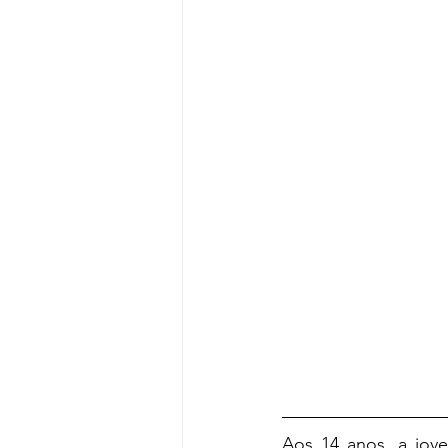
Aos 14 anos, a jov