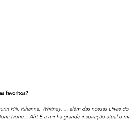
as favoritos?
urin Hill, Rihanna, Whitney, ... além das nossas Divas d
Dona Ivone... Ah! E a minha grande inspiração atual o ma