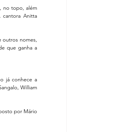
 no topo, além 
cantora Anitta 
 outros nomes, 
de que ganha a 
o já conhece a 
Sangalo, William 
posto por Mário 