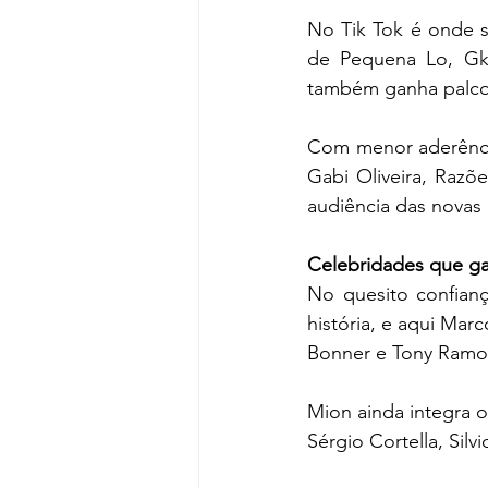
No Tik Tok é onde s
de Pequena Lo, Gkay
também ganha palco 
Com menor aderência
Gabi Oliveira, Razõ
audiência das novas 
Celebridades que ga
No quesito confian
história, e aqui Marc
Bonner e Tony Ramo
Mion ainda integra 
Sérgio Cortella, Silv