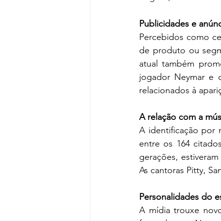
Publicidades e anún
Percebidos como cel
de produto ou segmen
atual também promo
jogador Neymar e o
relacionados à apari
A relação com a mús
A identificação por
entre os 164 citado
gerações, estiveram 
As cantoras Pitty, 
Personalidades do e
A mídia trouxe nov