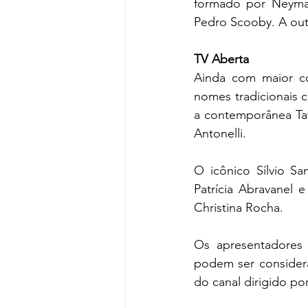
formado por Neymar,
Pedro Scooby. A out
TV Aberta
Ainda com maior co
nomes tradicionais 
a contemporânea Tat
Antonelli.
O icônico Sílvio Sa
Patrícia Abravanel e
Christina Rocha.
Os apresentadores 
podem ser considera
do canal dirigido p