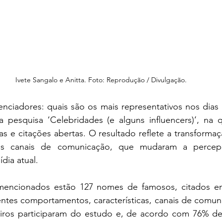
Ivete Sangalo e Anitta. Foto: Reprodução / Divulgação.
enciadores: quais são os mais representativos nos dias 
 pesquisa ‘Celebridades (e alguns influencers)’, na qu
 e citações abertas. O resultado reflete a transforma
s canais de comunicação, que mudaram a percepç
dia atual.
mencionados estão 127 nomes de famosos, citados em
entes comportamentos, características, canais de comuni
eiros participaram do estudo e, de acordo com 76% dele