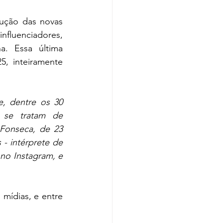
ução das novas 
fluenciadores, 
. Essa última 
, inteiramente 
, dentre os 30 
 se tratam de 
 Fonseca, de 23 
- intérprete de 
o Instagram, e 
ídias, e entre 