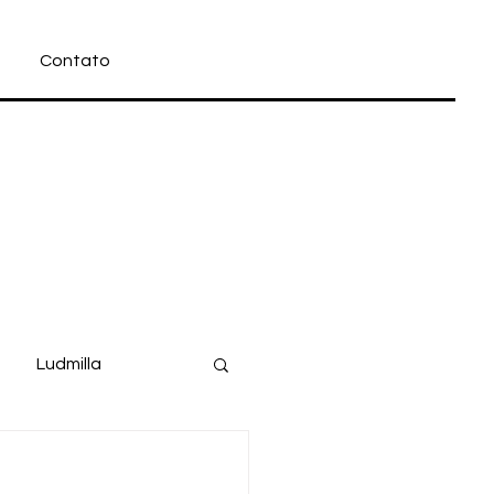
Contato
Ludmilla
Filme
Disney