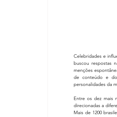
Celebridades e influ
buscou respostas na
menções espontâneas
de conteúdo e do
personalidades da mí
Entre os dez mais 
direcionadas a difer
Mais de 1200 brasil