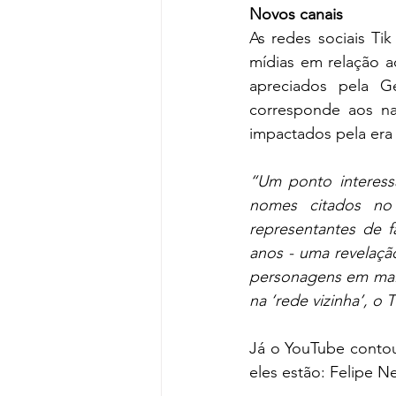
Novos canais
As redes sociais Ti
mídias em relação a
apreciados pela G
corresponde aos nas
impactados pela era d
“Um ponto interess
nomes citados no 
representantes de fa
anos - uma revelação
personagens em mais
na ‘rede vizinha’, o 
Já o YouTube contou
eles estão: Felipe 