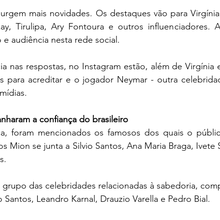
urgem mais novidades. Os destaques vão para Virgínia,
, Tirulipa, Ary Fontoura e outros influenciadores. A 
e audiência nesta rede social.
 nas respostas, no Instagram estão, além de Virgínia e
es para acreditar e o jogador Neymar - outra celebrida
mídias.
nharam a confiança do brasileiro
ça, foram mencionados os famosos dos quais o públic
os Mion se junta a Silvio Santos, Ana Maria Braga, Ivete 
s.
o grupo das celebridades relacionadas à sabedoria, com
io Santos, Leandro Karnal, Drauzio Varella e Pedro Bial.