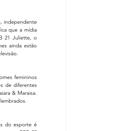
, independente 
ica que a mídia 
1 Juliette, o 
es ainda estão 
levisão.
nomes femininos 
s de diferentes 
iara & Maraisa. 
 lembrados.
s do esporte é 